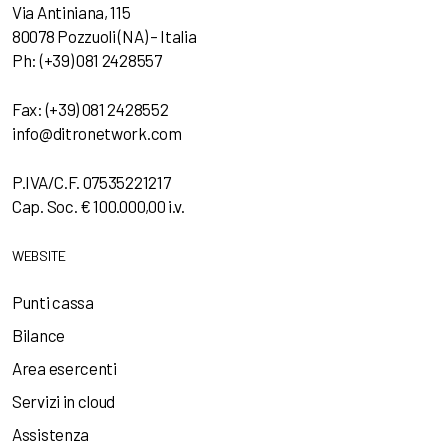
Via Antiniana, 115
80078 Pozzuoli (NA) – Italia
Ph: (+39) 081 2428557
Fax: (+39) 081 2428552
info@ditronetwork.com
P.IVA/C.F. 07535221217
Cap. Soc. € 100.000,00 i.v.
WEBSITE
Punti cassa
Bilance
Area esercenti
Servizi in cloud
Assistenza