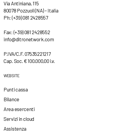
Via Antiniana, 115
80078 Pozzuoli (NA) – Italia
Ph: (+39) 081 2428557
Fax: (+39) 081 2428552
info@ditronetwork.com
P.IVA/C.F. 07535221217
Cap. Soc. € 100.000,00 i.v.
WEBSITE
Punti cassa
Bilance
Area esercenti
Servizi in cloud
Assistenza