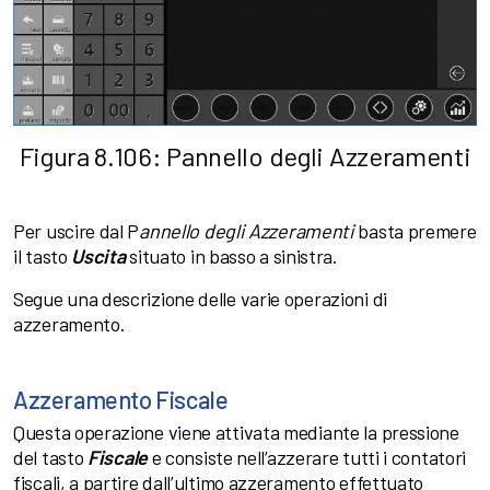
Figura 8.106: Pannello degli Azzeramenti
Per uscire dal P
annello degli Azzeramenti
basta premere
il tasto
Uscita
situato in basso a sinistra.
Segue una descrizione delle varie operazioni di
azzeramento.
Azzeramento Fiscale
Questa operazione viene attivata mediante la pressione
del tasto
Fiscale
e consiste nell’azzerare tutti i contatori
fiscali, a partire dall’ultimo azzeramento effettuato