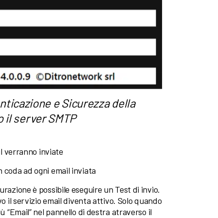
nticazione e Sicurezza della
 il server SMTP
il verranno inviate
n coda ad ogni email inviata
urazione è possibile eseguire un Test di invio.
vo il servizio email diventa attivo. Solo quando
ù “Email” nel pannello di destra atraverso il