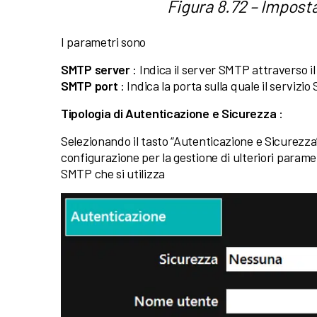
Figura 8.72 – Impost
I parametri sono
SMTP server
: Indica il server SMTP attraverso il 
SMTP port
: Indica la porta sulla quale il servizi
Tipologia di Autenticazione e Sicurezza
:
Selezionando il tasto “Autenticazione e Sicurezza”
configurazione per la gestione di ulteriori parame
SMTP che si utilizza