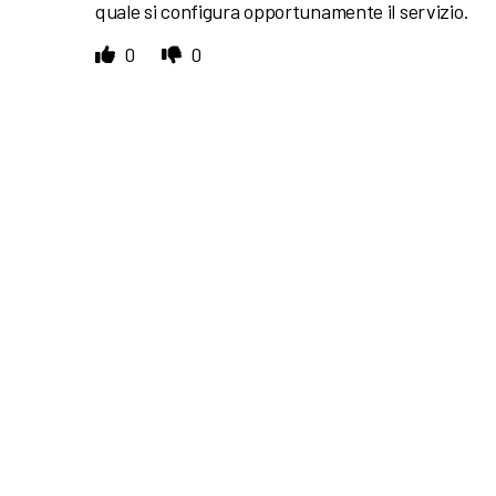
quale si configura opportunamente il servizio.
0
0