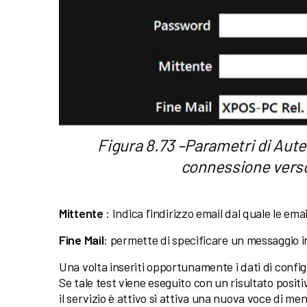
Figura 8.73 –Parametri di Aute
connessione verso
Mittente
: Indica l’indirizzo email dal quale le ema
Fine Mail
: permette di specificare un messaggio i
Una volta inseriti opportunamente i dati di config
Se tale test viene eseguito con un risultato positi
il servizio è attivo si attiva una nuova voce di men