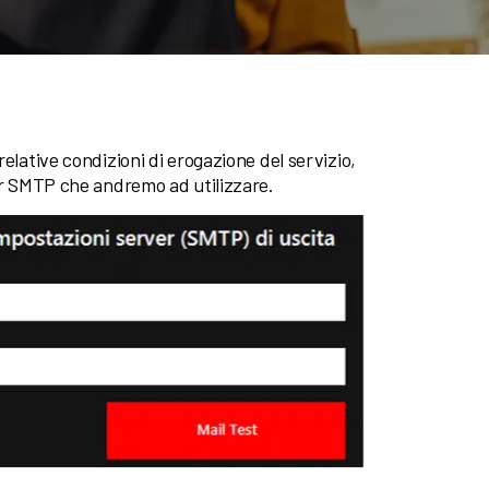
elative condizioni di erogazione del servizio,
ver SMTP che andremo ad utilizzare.