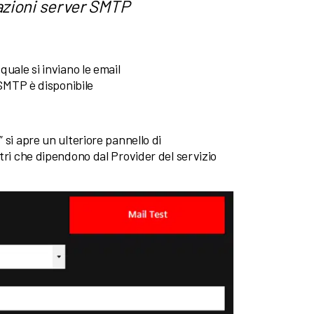
azioni server SMTP
quale si inviano le email
o SMTP è disponibile
 si apre un ulteriore pannello di
tri che dipendono dal Provider del servizio