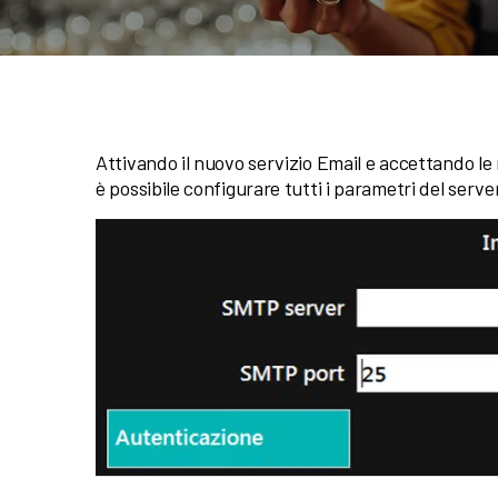
Attivando il nuovo servizio Email e accettando le r
è possibile configurare tutti i parametri del ser