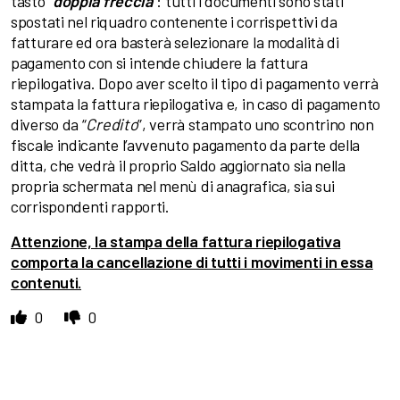
tasto “
doppia freccia
”: tutti i documenti sono stati
spostati nel riquadro contenente i corrispettivi da
fatturare ed ora basterà selezionare la modalità di
pagamento con si intende chiudere la fattura
riepilogativa. Dopo aver scelto il tipo di pagamento verrà
stampata la fattura riepilogativa e, in caso di pagamento
diverso da “
Credito
”, verrà stampato uno scontrino non
fiscale indicante l’avvenuto pagamento da parte della
ditta, che vedrà il proprio Saldo aggiornato sia nella
propria schermata nel menù di anagrafica, sia sui
corrispondenti rapporti.
Attenzione, la stampa della fattura riepilogativa
comporta la cancellazione di tutti i movimenti in essa
contenuti.
0
0