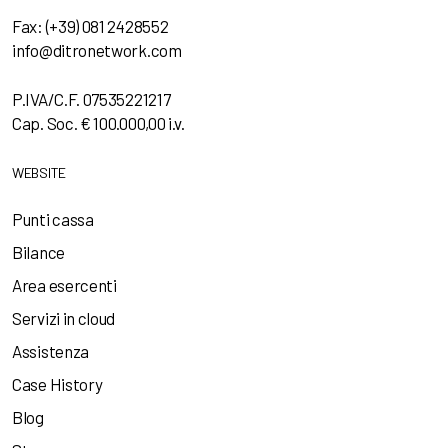
Fax: (+39) 081 2428552
info@ditronetwork.com
P.IVA/C.F. 07535221217
Cap. Soc. € 100.000,00 i.v.
WEBSITE
Punti cassa
Bilance
Area esercenti
Servizi in cloud
Assistenza
Case History
Blog