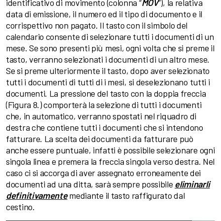
identificativo di movimento (colonna “
MOV
”), la relativa
data di emissione, il numero ed il tipo di documento e il
corrispettivo non pagato. Il tasto con il simbolo del
calendario consente di selezionare tutti i documenti di un
mese. Se sono presenti più mesi, ogni volta che si preme il
tasto, verranno selezionati i documenti di un altro mese.
Se si preme ulteriormente il tasto, dopo aver selezionato
tutti i documenti di tutti di i mesi, si deselezionano tutti i
documenti. La pressione del tasto con la doppia freccia
(Figura 8.) comporterà la selezione di tutti i documenti
che, in automatico, verranno spostati nel riquadro di
destra che contiene tutti i documenti che si intendono
fatturare. La scelta dei documenti da fatturare può
anche essere puntuale, infatti è possibile selezionare ogni
singola linea e premera la freccia singola verso destra. Nel
caso ci si accorga di aver assegnato erroneamente dei
documenti ad una ditta, sarà sempre possibile
eliminarli
definitivamente
mediante il tasto raffigurato dal
cestino.