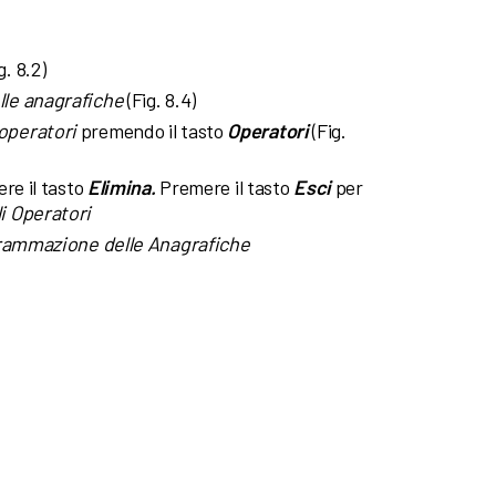
g. 8.2)
le anagrafiche
(Fig. 8.4)
operatori
premendo il tasto
Operatori
(Fig.
re il tasto
Elimina.
Premere il tasto
Esci
per
i Operatori
rammazione delle Anagrafiche