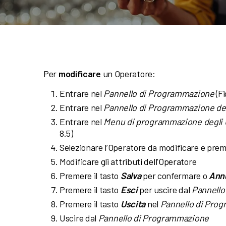
Per
modificare
un Operatore:
Entrare nel
Pannello di Programmazione
(Fi
Entrare nel
Pannello di Programmazione de
Entrare nel
Menu di programmazione degli 
8.5)
Selezionare l’Operatore da modificare e prem
Modificare gli attributi dell’Operatore
Premere il tasto
Salva
per confermare o
Annu
Premere il tasto
Esci
per uscire dal
Pannello
Premere il tasto
Uscita
nel
Pannello di Prog
Uscire dal
Pannello di Programmazione