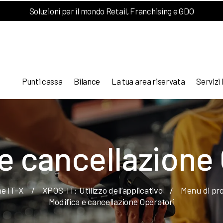
Soluzioni per il mondo Retail, Franchising e GDO
Punti cassa
Bilance
La tua area riservata
Servizi 
e cancellazione
ne IT-X
/
XPOS-IT: Utilizzo dell’applicativo
/
Menu di pr
Modifica e cancellazione Operatori