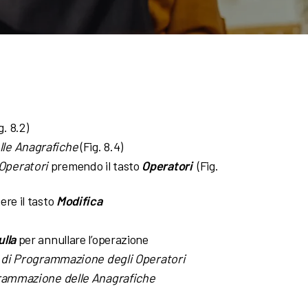
g. 8.2)
lle Anagrafiche
(Fig. 8.4)
Operatori
premendo il tasto
Operatori
(Fig.
ere il tasto
Modifica
lla
per annullare l’operazione
 di Programmazione degli Operatori
rammazione delle Anagrafiche